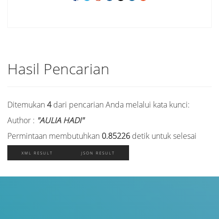
Hasil Pencarian
Ditemukan
4
dari pencarian Anda melalui kata kunci:
Author :
"AULIA HADI"
Permintaan membutuhkan
0.85226
detik untuk selesai
XML RESULT
JSON RESULT
Judul