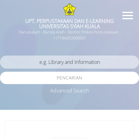
UPT. PERPUSTAKAAN DAN E-LEARNING
UNIVERSITAS SYIAH KUALA
Darussalam - Banda Aceh - Nomor Pokok Perpustakaan :
1171042D2000001
PENCARIAN
Advanced Search