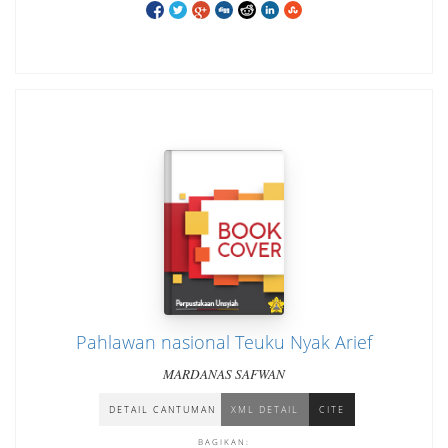
Pahlawan nasional Teuku Nyak Arief
MARDANAS SAFWAN
DETAIL CANTUMAN
XML DETAIL
CITE
BAGIKAN: