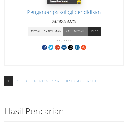
Pengantar psikologi pendidikan
SAFWAN AMIN
DETAIL CANTUMAN
XML DETAIL
CITE
BAGIKAN:
1
2
3
BERIKUTNYA
HALAMAN AKHIR
Hasil Pencarian