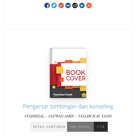
Pengantar bimbingan dan konseling
-
-
SYAHRIZAL
SAFWAN AMIN
TASLIM H.M. YASIN
DETAIL CANTUMAN
XML DETAIL
CITE