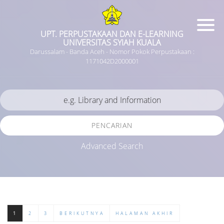
UPT. PERPUSTAKAAN DAN E-LEARNING
UNIVERSITAS SYIAH KUALA
Darussalam - Banda Aceh - Nomor Pokok Perpustakaan :
1171042D2000001
PENCARIAN
Advanced Search
1
2
3
BERIKUTNYA
HALAMAN AKHIR