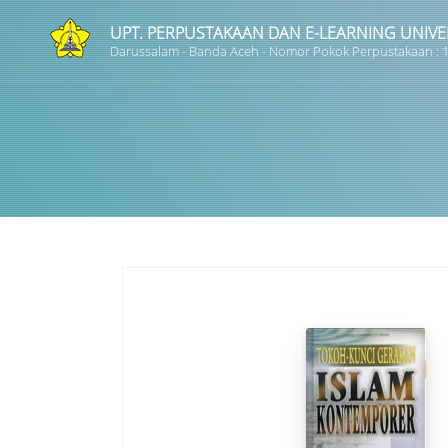
UPT. PERPUSTAKAAN DAN E-LEARNING UNIVE
Darussalam - Banda Aceh - Nomor Pokok Perpustakaan :
Judul
Subyek
Tipe Koleksi
GMD
Pencarian