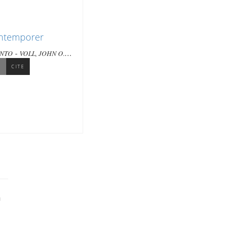
ontemporer
-
-
ANTO
VOLL, JOHN O.
L
CITE
a