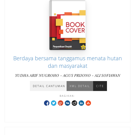
Berdaya bersama tanggamus menata hutan
dan masyarakat
-
-
YUDHA ARIF NUGROHO
AGUS PRIJONO
ALI SOFIAWAN
DETAIL CANTUMAN
XML DETAIL
CITE
BAGIKAN: