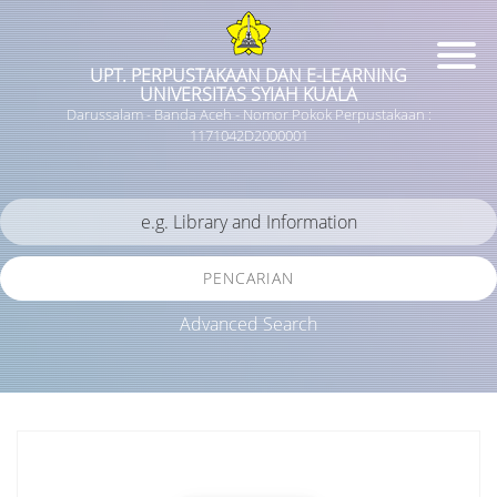
UPT. PERPUSTAKAAN DAN E-LEARNING
UNIVERSITAS SYIAH KUALA
Darussalam - Banda Aceh - Nomor Pokok Perpustakaan :
1171042D2000001
PENCARIAN
Advanced Search