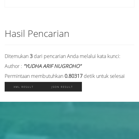
Hasil Pencarian
Ditemukan
3
dari pencarian Anda melalui kata kunci:
Author :
"YUDHA ARIF NUGROHO"
Permintaan membutuhkan
0.80317
detik untuk selesai
XML RESULT
JSON RESULT
Judul