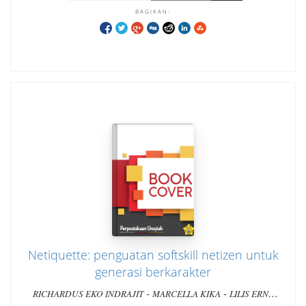
BAGIKAN:
Netiquette: penguatan softskill netizen untuk
generasi berkarakter
-
-
RICHARDUS EKO INDRAJIT
MARCELLA KIKA
LILIS ERNA
YULIANTI