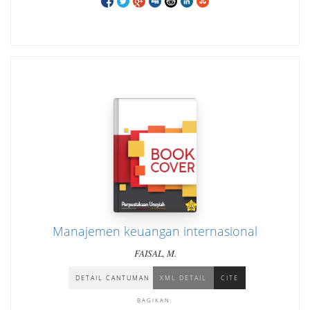
Manajemen keuangan internasional
FAISAL, M.
DETAIL CANTUMAN
XML DETAIL
CITE
BAGIKAN: