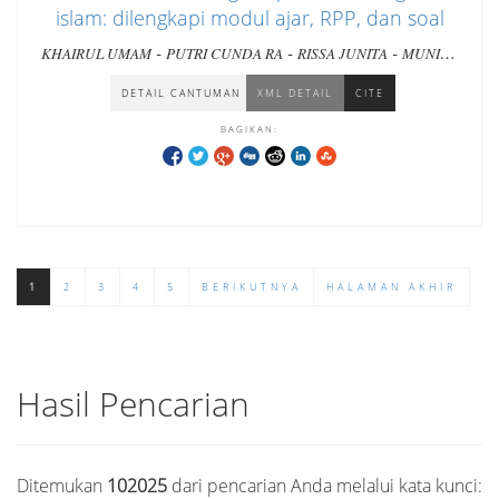
islam: dilengkapi modul ajar, RPP, dan soal
-
-
-
KHAIRUL UMAM
PUTRI CUNDA RA
RISSA JUNITA
MUNIRA
ULFA
DETAIL CANTUMAN
XML DETAIL
CITE
BAGIKAN:
1
2
3
4
5
BERIKUTNYA
HALAMAN AKHIR
Hasil Pencarian
Ditemukan
102025
dari pencarian Anda melalui kata kunci: