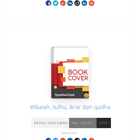
Wikalah, sulhu, ikrar dan qadha
DETAIL CANTUMAN
XML DETAIL
CITE
BAGIKAN: