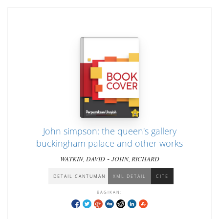
John simpson: the queen's gallery
buckingham palace and other works
-
WATKIN, DAVID
JOHN, RICHARD
DETAIL CANTUMAN
XML DETAIL
CITE
BAGIKAN: