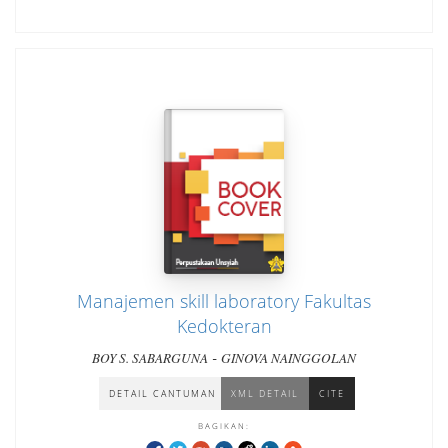
Manajemen skill laboratory Fakultas
Kedokteran
-
BOY S. SABARGUNA
GINOVA NAINGGOLAN
DETAIL CANTUMAN
XML DETAIL
CITE
BAGIKAN: