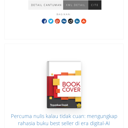
DETAIL CANTUMAN
XML DETAIL
CITE
BAGIKAN:
Percuma nulis kalau tidak cuan: mengungkap
rahasia buku best seller di era digital-AI