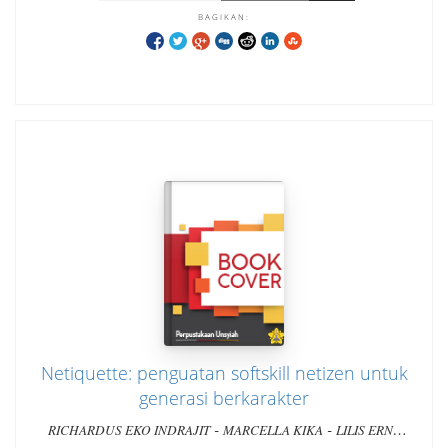
BAGIKAN:
Netiquette: penguatan softskill netizen untuk
generasi berkarakter
-
-
RICHARDUS EKO INDRAJIT
MARCELLA KIKA
LILIS ERNA
YULIANTI