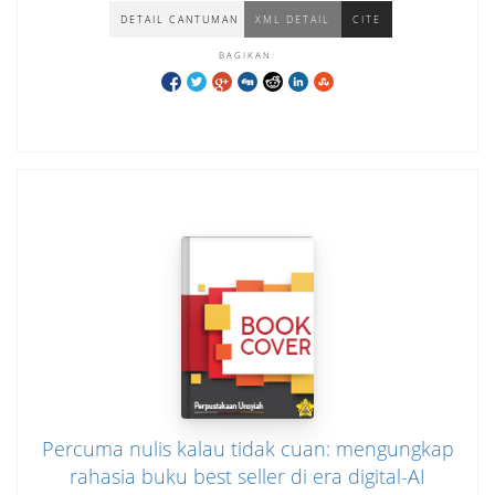
DETAIL CANTUMAN
XML DETAIL
CITE
BAGIKAN:
Percuma nulis kalau tidak cuan: mengungkap
rahasia buku best seller di era digital-AI