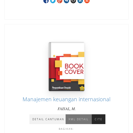
Manajemen keuangan internasional
FAISAL, M.
DETAIL CANTUMAN
XML DETAIL
CITE
BAGIKAN: