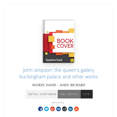
John simpson: the queen's gallery
buckingham palace and other works
-
WATKIN, DAVID
JOHN, RICHARD
DETAIL CANTUMAN
XML DETAIL
CITE
BAGIKAN: