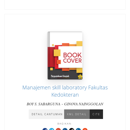
Manajemen skill laboratory Fakultas
Kedokteran
-
BOY S. SABARGUNA
GINOVA NAINGGOLAN
DETAIL CANTUMAN
XML DETAIL
CITE
BAGIKAN: