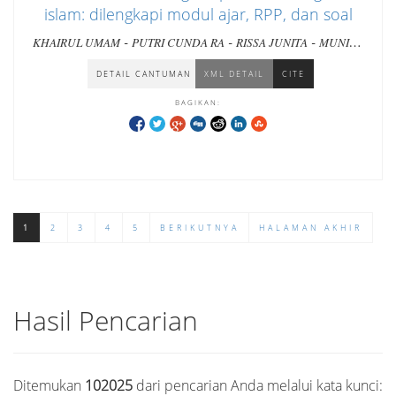
islam: dilengkapi modul ajar, RPP, dan soal
-
-
-
KHAIRUL UMAM
PUTRI CUNDA RA
RISSA JUNITA
MUNIRA
ULFA
DETAIL CANTUMAN
XML DETAIL
CITE
BAGIKAN:
1
2
3
4
5
BERIKUTNYA
HALAMAN AKHIR
Hasil Pencarian
Ditemukan
102025
dari pencarian Anda melalui kata kunci: