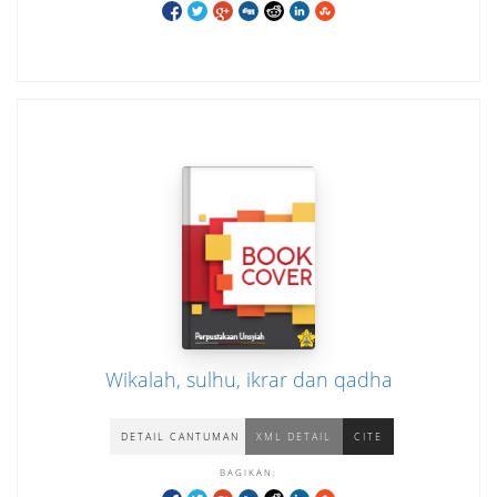
Wikalah, sulhu, ikrar dan qadha
DETAIL CANTUMAN
XML DETAIL
CITE
BAGIKAN: