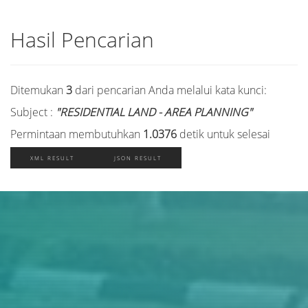
Hasil Pencarian
Ditemukan
3
dari pencarian Anda melalui kata kunci:
Subject :
"RESIDENTIAL LAND - AREA PLANNING"
Permintaan membutuhkan
1.0376
detik untuk selesai
XML RESULT
JSON RESULT
Judul
Pengarang