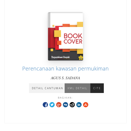
Perencanaan kawasan permukiman
AGUS S. SADANA
DETAIL CANTUMAN
XML DETAIL
CITE
BAGIKAN: