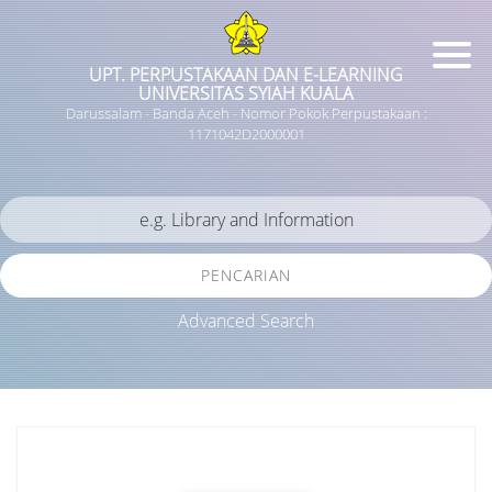
UPT. PERPUSTAKAAN DAN E-LEARNING
UNIVERSITAS SYIAH KUALA
Darussalam - Banda Aceh - Nomor Pokok Perpustakaan :
1171042D2000001
PENCARIAN
Advanced Search