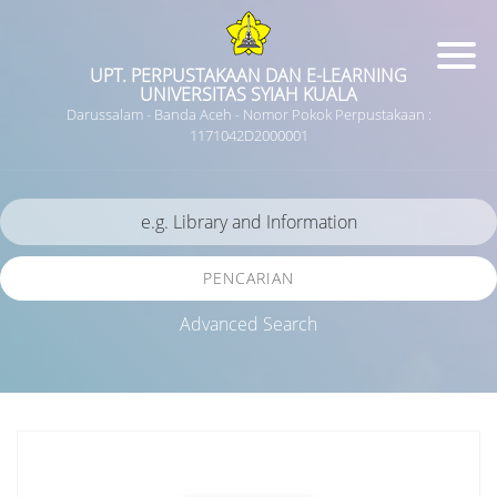
UPT. PERPUSTAKAAN DAN E-LEARNING
UNIVERSITAS SYIAH KUALA
Darussalam - Banda Aceh - Nomor Pokok Perpustakaan :
1171042D2000001
PENCARIAN
Advanced Search