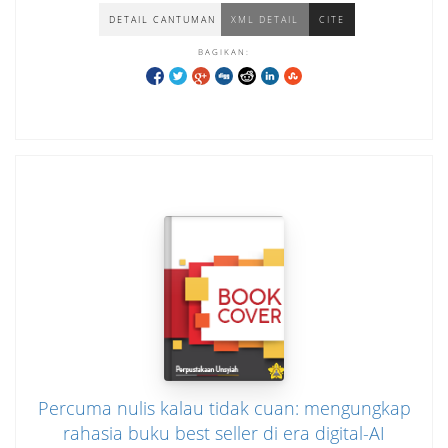
YULIANTI
DETAIL CANTUMAN
XML DETAIL
CITE
BAGIKAN:
Percuma nulis kalau tidak cuan: mengungkap
rahasia buku best seller di era digital-AI