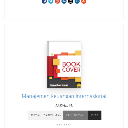
Manajemen keuangan internasional
FAISAL, M.
DETAIL CANTUMAN
XML DETAIL
CITE
BAGIKAN: