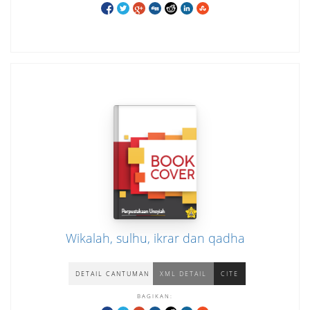
Wikalah, sulhu, ikrar dan qadha
DETAIL CANTUMAN
XML DETAIL
CITE
BAGIKAN: