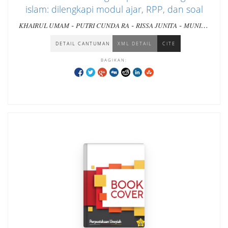
islam: dilengkapi modul ajar, RPP, dan soal
-
-
-
KHAIRUL UMAM
PUTRI CUNDA RA
RISSA JUNITA
MUNIRA
ULFA
DETAIL CANTUMAN
XML DETAIL
CITE
BAGIKAN: