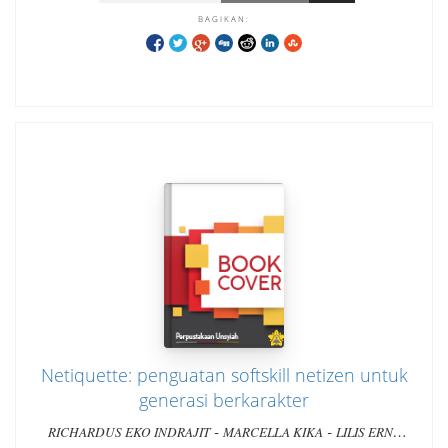
BAGIKAN:
Netiquette: penguatan softskill netizen untuk
generasi berkarakter
-
-
RICHARDUS EKO INDRAJIT
MARCELLA KIKA
LILIS ERNA