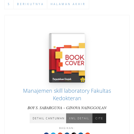
5
BERIKUTNYA
HALAMAN AKHIR
Manajemen skill laboratory Fakultas
Kedokteran
-
BOY S. SABARGUNA
GINOVA NAINGGOLAN
DETAIL CANTUMAN
XML DETAIL
CITE
BAGIKAN: