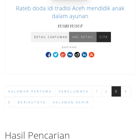
Rateb doda idi tradisi Aceh mendidik anak
dalam ayunan
YUSRI YUSUF
DETAIL CANTUMAN
XML DETAIL
CITE
BAGIKAN:
HALAMAN PERTAMA
SEBELUMNYA
1
2
3
4
5
BERIKUTNYA
HALAMAN AKHIR
Hasil Pencarian