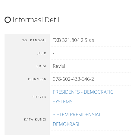
Informasi Detil
TXB 321.804 2 Sis s
NO. PANGGIL
-
JILID
Revisi
EDISI
978-602-433-646-2
ISBN/ISSN
PRESIDENTS - DEMOCRATIC
SUBYEK
SYSTEMS
SISTEM PRESIDENSIAL
KATA KUNCI
DEMOKRASI