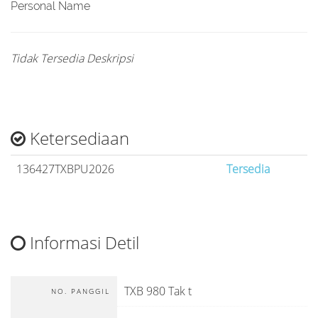
Personal Name
Tidak Tersedia Deskripsi
Ketersediaan
136427TXBPU2026
Tersedia
Informasi Detil
TXB 980 Tak t
NO. PANGGIL