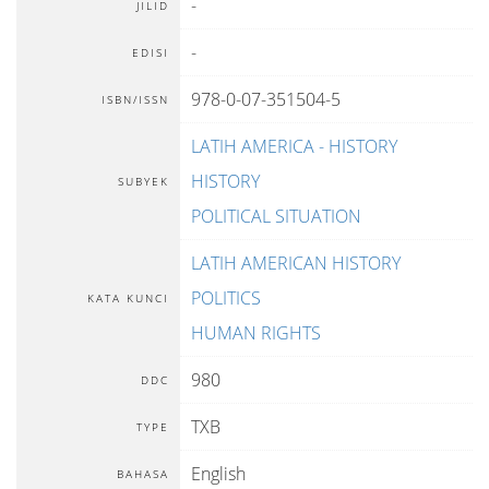
-
JILID
-
EDISI
978-0-07-351504-5
ISBN/ISSN
LATIH AMERICA - HISTORY
HISTORY
SUBYEK
POLITICAL SITUATION
LATIH AMERICAN HISTORY
POLITICS
KATA KUNCI
HUMAN RIGHTS
980
DDC
TXB
TYPE
English
BAHASA