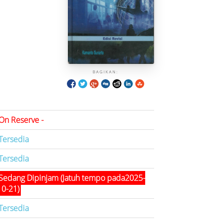
BAGIKAN:
On Reserve -
Tersedia
Tersedia
Sedang Dipinjam (Jatuh tempo pada2025-
10-21)
Tersedia