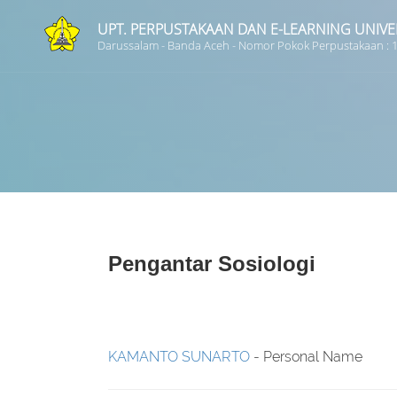
UPT. PERPUSTAKAAN DAN E-LEARNING UNIVE
Darussalam - Banda Aceh - Nomor Pokok Perpustakaan :
Judul
Subyek
Tipe Koleksi
Pengantar Sosiologi
GMD
KAMANTO SUNARTO
- Personal Name
Pencarian