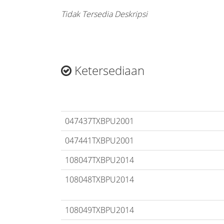
Tidak Tersedia Deskripsi
Ketersediaan
047437TXBPU2001
047441TXBPU2001
108047TXBPU2014
108048TXBPU2014
108049TXBPU2014