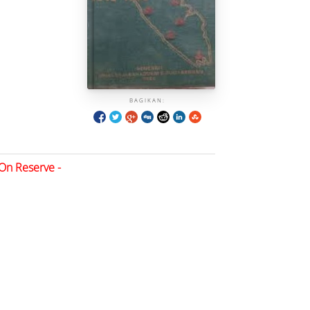
BAGIKAN:
On Reserve -