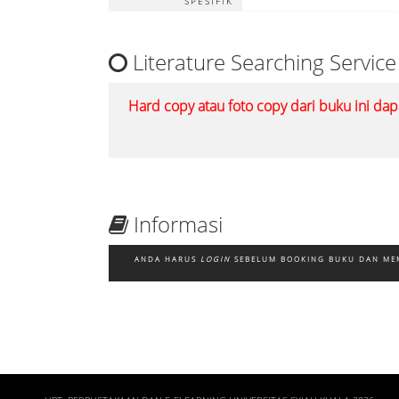
SPESIFIK
Literature Searching Service
Hard copy atau foto copy dari buku ini dap
Informasi
ANDA HARUS
LOGIN
SEBELUM BOOKING BUKU DAN ME