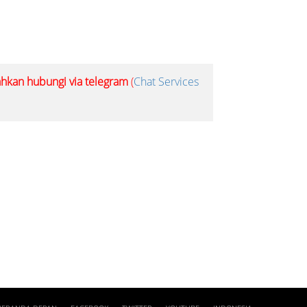
lahkan hubungi via telegram
(
Chat Services