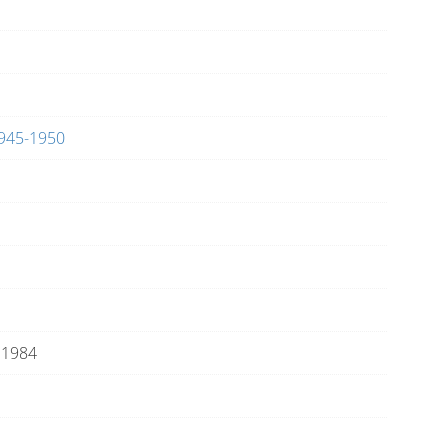
945-1950
,
1984