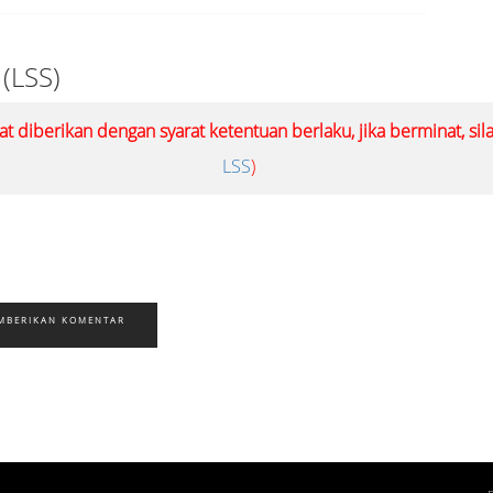
 (LSS)
at diberikan dengan syarat ketentuan berlaku, jika berminat, si
LSS
)
MBERIKAN KOMENTAR