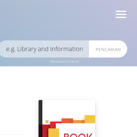
PENCARIAN
Advanced Search