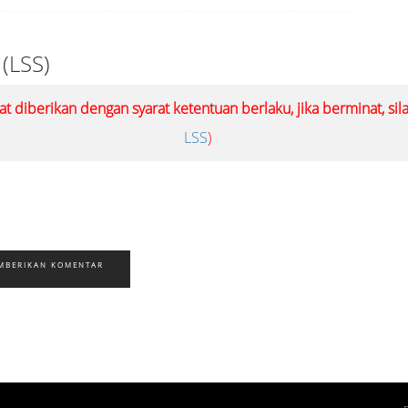
 (LSS)
at diberikan dengan syarat ketentuan berlaku, jika berminat, si
LSS
)
MBERIKAN KOMENTAR