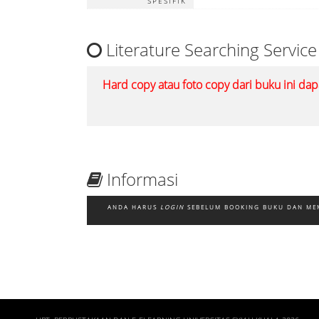
SPESIFIK
Literature Searching Service
Hard copy atau foto copy dari buku ini dap
Informasi
ANDA HARUS
LOGIN
SEBELUM BOOKING BUKU DAN ME