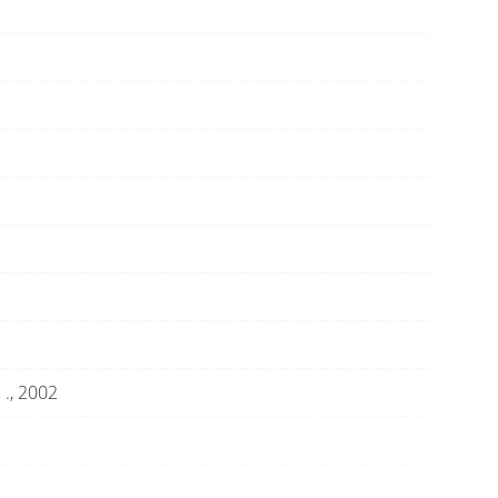
:
.,
2002