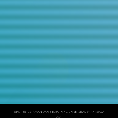
Judul
Pengarang
Subyek
ISBN/ISSN
Tipe Koleksi
Lokasi
GMD
UPT. PERPUSTAKAAN DAN E-ELEARNING UNIVERSITAS SYIAH KUALA
2026