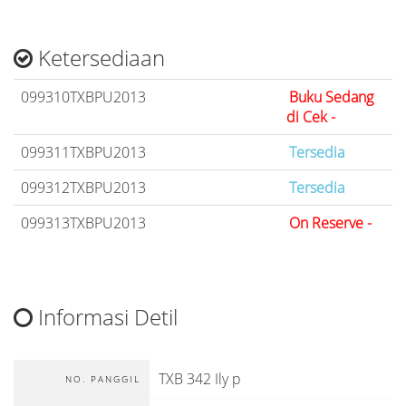
Ketersediaan
099310TXBPU2013
Buku Sedang
di Cek -
099311TXBPU2013
Tersedia
099312TXBPU2013
Tersedia
099313TXBPU2013
On Reserve -
Informasi Detil
TXB 342 Ily p
NO. PANGGIL