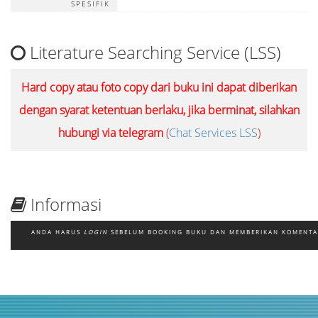
SPESIFIK
Literature Searching Service (LSS)
Hard copy atau foto copy dari buku ini dapat diberikan
dengan syarat ketentuan berlaku, jika berminat, silahkan
hubungi via telegram
(
Chat Services LSS
)
Informasi
ANDA HARUS
LOGIN
SEBELUM BOOKING BUKU DAN MEMBERIKAN KOMENT