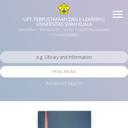
UPT. PERPUSTAKAAN DAN E-LEARNING
UNIVERSITAS SYIAH KUALA
Darussalam - Banda Aceh - Nomor Pokok Perpustakaan :
1171042D2000001
PENCARIAN
Advanced Search