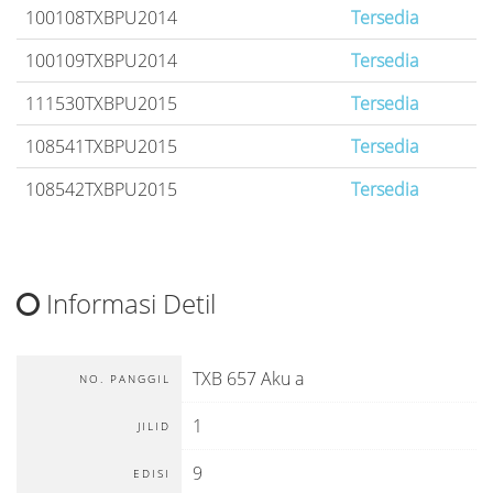
100108TXBPU2014
Tersedia
100109TXBPU2014
Tersedia
111530TXBPU2015
Tersedia
108541TXBPU2015
Tersedia
108542TXBPU2015
Tersedia
Informasi Detil
TXB 657 Aku a
NO. PANGGIL
1
JILID
9
EDISI