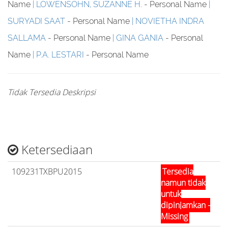
Name
LOWENSOHN, SUZANNE H.
- Personal Name
SURYADI SAAT
- Personal Name
NOVIETHA INDRA
SALLAMA
- Personal Name
GINA GANIA
- Personal
Name
P.A. LESTARI
- Personal Name
Tidak Tersedia Deskripsi
Ketersediaan
109231TXBPU2015
Tersedia
namun tidak
untuk
dipinjamkan -
Missing