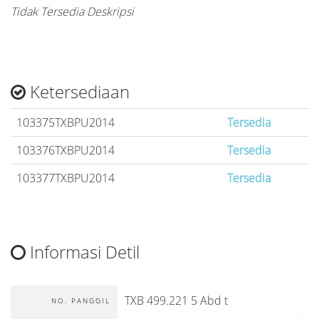
Tidak Tersedia Deskripsi
Ketersediaan
103375TXBPU2014
Tersedia
103376TXBPU2014
Tersedia
103377TXBPU2014
Tersedia
Informasi Detil
TXB 499.221 5 Abd t
NO. PANGGIL