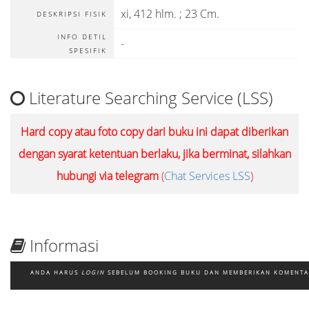
xi, 412 hlm. ; 23 Cm.
DESKRIPSI FISIK
INFO DETIL
-
SPESIFIK
Literature Searching Service (LSS)
Hard copy atau foto copy dari buku ini dapat diberikan
dengan syarat ketentuan berlaku, jika berminat, silahkan
hubungi via telegram
(
Chat Services LSS
)
Informasi
ANDA HARUS
LOGIN
SEBELUM BOOKING BUKU DAN MEMBERIKAN KOMENT