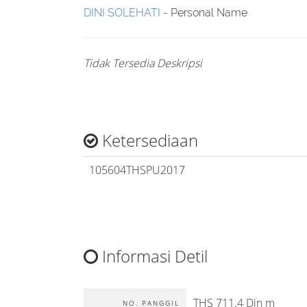
DINI SOLEHATI
- Personal Name
Tidak Tersedia Deskripsi
Ketersediaan
105604THSPU2017
Informasi Detil
THS 711.4 Din m
NO. PANGGIL