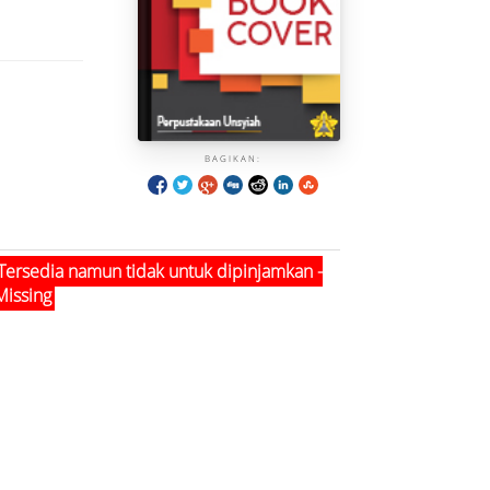
BAGIKAN:
Tersedia namun tidak untuk dipinjamkan -
Missing