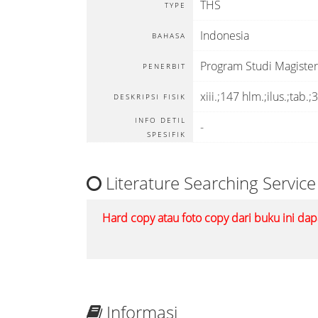
THS
TYPE
Indonesia
BAHASA
Program Studi Magister 
PENERBIT
xiii.;147 hlm.;ilus.;tab.
DESKRIPSI FISIK
INFO DETIL
-
SPESIFIK
Literature Searching Service
Hard copy atau foto copy dari buku ini dap
Informasi