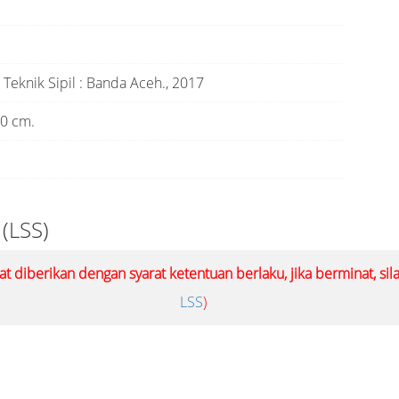
Teknik Sipil
:
Banda Aceh
.,
2017
;30 cm.
 (LSS)
at diberikan dengan syarat ketentuan berlaku, jika berminat, si
LSS
)