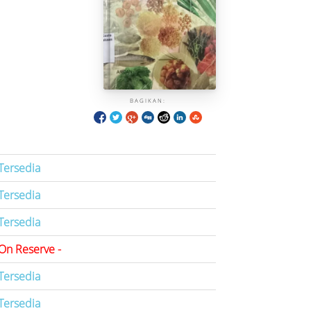
BAGIKAN:
Tersedia
Tersedia
Tersedia
On Reserve -
Tersedia
Tersedia