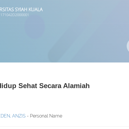
RSITAS SYIAH KUALA
 1171042D2000001
Pengarang
ISBN/ISSN
Lokasi
 Hidup Sehat Secara Alamiah
DEN, ANZIS
- Personal Name