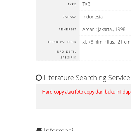
TXB
TYPE
Indonesia
BAHASA
Arcan
:
Jakarta
.,
1998
PENERBIT
xi, 78 hlm. ; ilus. :21 cm
DESKRIPSI FISIK
INFO DETIL
-
SPESIFIK
Literature Searching Service
Hard copy atau foto copy dari buku ini dap
Informasi