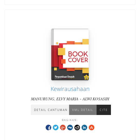
Kewirausahaan
-
MANURUNG, ELVY MARIA
ALWI KOSASIH
DETAIL CANTUMAN
XML DETAIL
CITE
BAGIKAN: