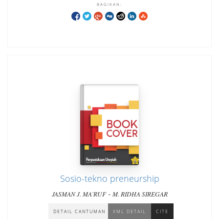
BAGIKAN:
Sosio-tekno preneurship
-
JASMAN J. MA'RUF
M. RIDHA SIREGAR
DETAIL CANTUMAN
XML DETAIL
CITE