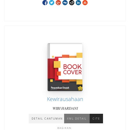
Kewirausahaan
WIBI HARDANI
DETAIL CANTUMAN
XML DETAIL
CITE
BAGIKAN: