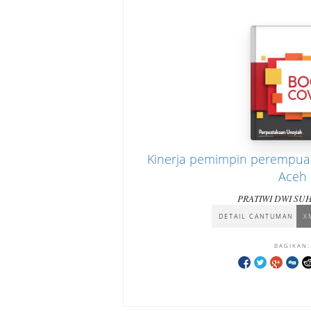
Kinerja pemimpin perempuan
Aceh
PRATIWI DWI SU
DETAIL CANTUMAN
X
BAGIKAN: