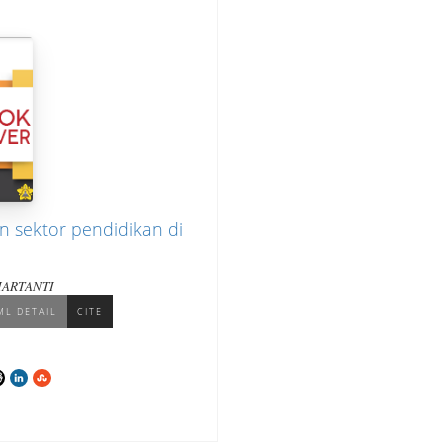
 sektor pendidikan di
HARTANTI
ML DETAIL
CITE