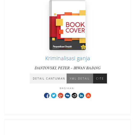
Kriminalisasi ganja
-
DANTOVSKI, PETER
IRWAN BAJANG
DETAIL CANTUMAN
XML DETAIL
CITE
BAGIKAN: