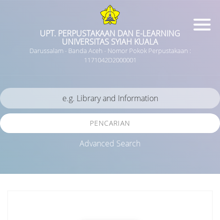
UPT. PERPUSTAKAAN DAN E-LEARNING
UNIVERSITAS SYIAH KUALA
Darussalam - Banda Aceh - Nomor Pokok Perpustakaan :
1171042D2000001
PENCARIAN
Advanced Search