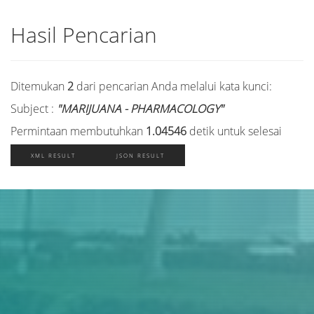
Hasil Pencarian
Ditemukan
2
dari pencarian Anda melalui kata kunci:
Subject :
"MARIJUANA - PHARMACOLOGY"
Permintaan membutuhkan
1.04546
detik untuk selesai
XML RESULT
JSON RESULT
Judul
Pengarang