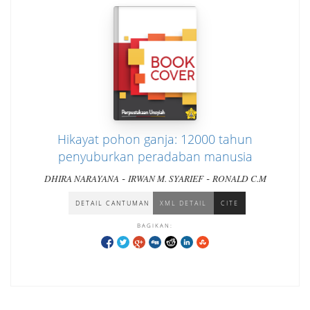
Hikayat pohon ganja: 12000 tahun
penyuburkan peradaban manusia
-
-
DHIRA NARAYANA
IRWAN M. SYARIEF
RONALD C.M
DETAIL CANTUMAN
XML DETAIL
CITE
BAGIKAN: