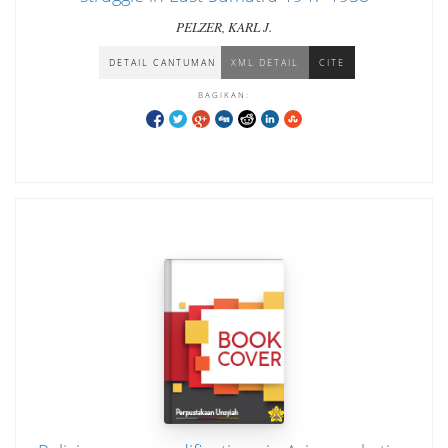
PELZER, KARL J.
DETAIL CANTUMAN
XML DETAIL
CITE
BAGIKAN: