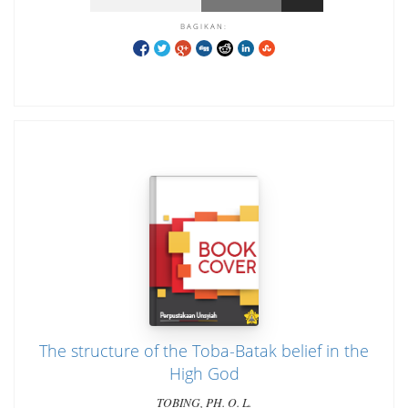
BAGIKAN:
The structure of the Toba-Batak belief in the
High God
TOBING, PH. O. L.