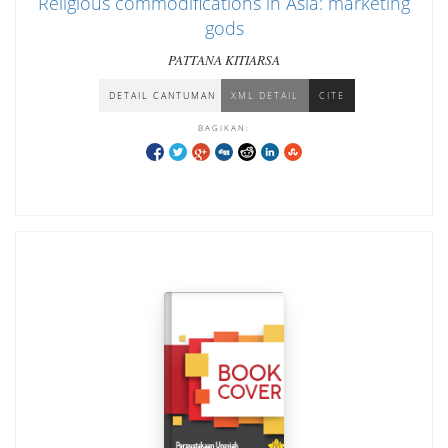
Religious commodifications in Asia: marketing
gods
PATTANA KITIARSA
DETAIL CANTUMAN
XML DETAIL
CITE
BAGIKAN: