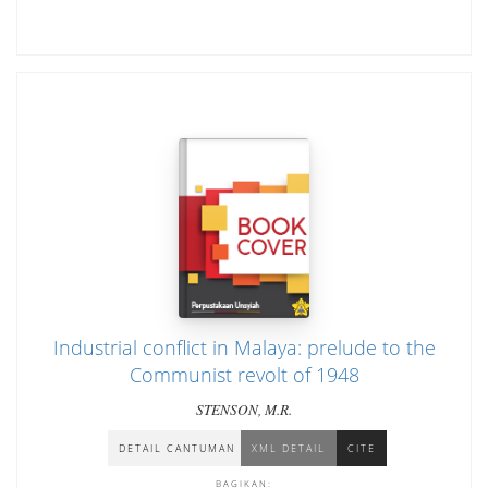
Industrial conflict in Malaya: prelude to the
Communist revolt of 1948
STENSON, M.R.
DETAIL CANTUMAN
XML DETAIL
CITE
BAGIKAN: