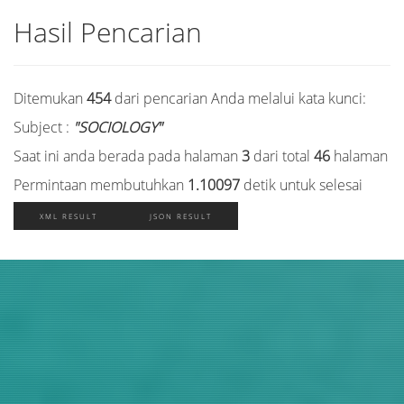
Hasil Pencarian
Ditemukan
454
dari pencarian Anda melalui kata kunci:
Subject :
"SOCIOLOGY"
Saat ini anda berada pada halaman
3
dari total
46
halaman
Permintaan membutuhkan
1.10097
detik untuk selesai
XML RESULT
JSON RESULT
Judul
Pengarang