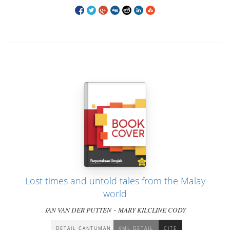
Lost times and untold tales from the Malay
world
-
JAN VAN DER PUTTEN
MARY KILCLINE CODY
DETAIL CANTUMAN
XML DETAIL
CITE