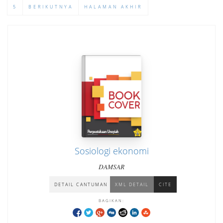
5
BERIKUTNYA
HALAMAN AKHIR
Sosiologi ekonomi
DAMSAR
DETAIL CANTUMAN
XML DETAIL
CITE
BAGIKAN: