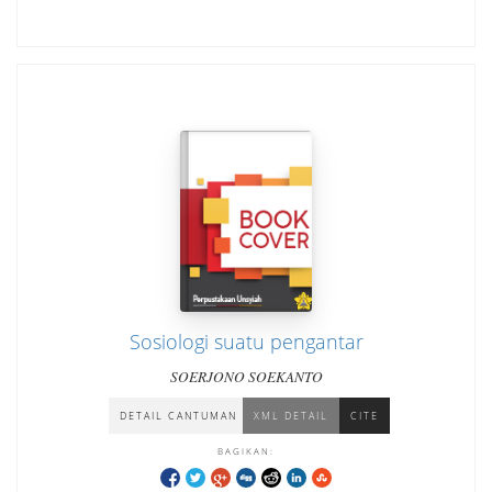
Sosiologi suatu pengantar
SOERJONO SOEKANTO
DETAIL CANTUMAN
XML DETAIL
CITE
BAGIKAN: